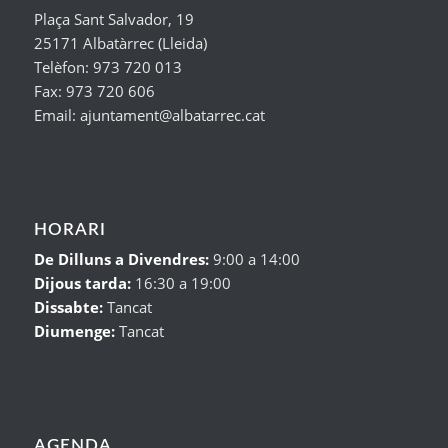
Plaça Sant Salvador, 19
25171 Albatàrrec (Lleida)
Telèfon: 973 720 013
Fax: 973 720 606
Email: ajuntament@albatarrec.cat
HORARI
De Dilluns a Divendres:
9:00 a 14:00
Dijous tarda:
16:30 a 19:00
Dissabte:
Tancat
Diumenge:
Tancat
AGENDA