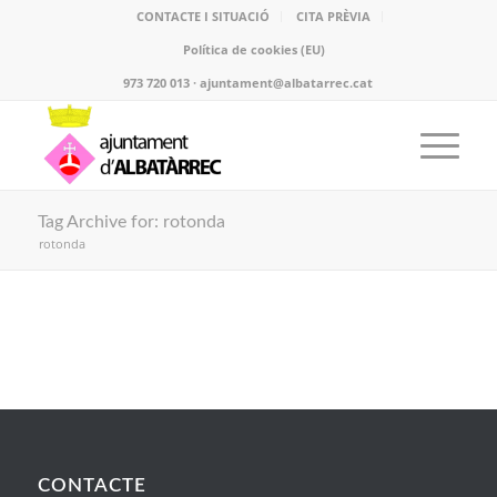
CONTACTE I SITUACIÓ
CITA PRÈVIA
Política de cookies (EU)
973 720 013 · ajuntament@albatarrec.cat
Tag Archive for: rotonda
rotonda
CONTACTE