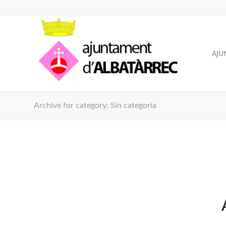
AJU
Archive for category: Sin categoría