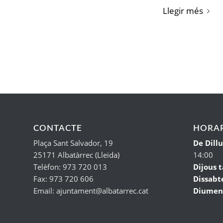
Llegir més
CONTACTE
HORAR
Plaça Sant Salvador, 19
De Dill
25171 Albatàrrec (Lleida)
14:00
Telèfon: 973 720 013
Dijous t
Fax: 973 720 606
Dissabt
Email: ajuntament@albatarrec.cat
Diumen