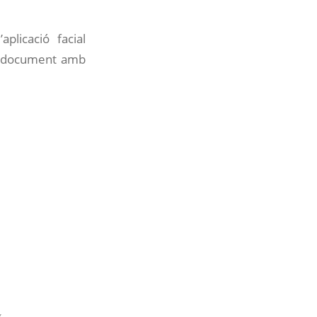
licació facial
un document amb