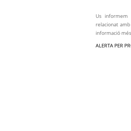
Us informem q
relacionat amb
informació més 
ALERTA PER P