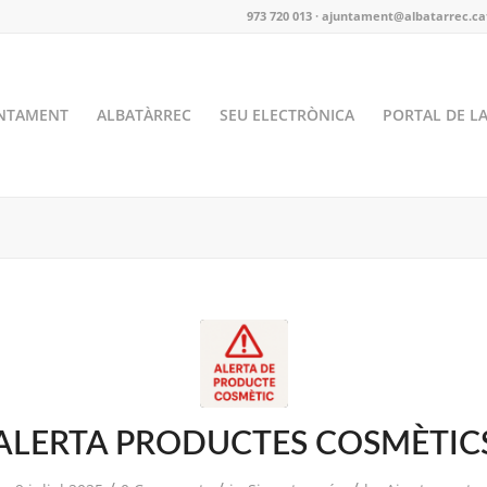
973 720 013 · ajuntament@albatarrec.ca
NTAMENT
ALBATÀRREC
SEU ELECTRÒNICA
PORTAL DE L
ALERTA PRODUCTES COSMÈTIC