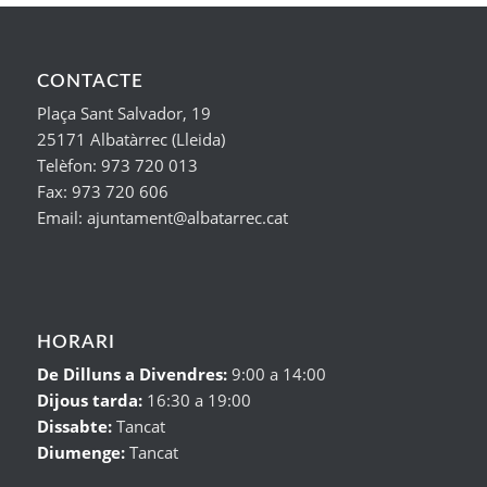
CONTACTE
Plaça Sant Salvador, 19
25171 Albatàrrec (Lleida)
Telèfon: 973 720 013
Fax: 973 720 606
Email: ajuntament@albatarrec.cat
HORARI
De Dilluns a Divendres:
9:00 a 14:00
Dijous tarda:
16:30 a 19:00
Dissabte:
Tancat
Diumenge:
Tancat