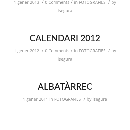
/
/
/
1 gener 2013
0 Comments
in
FOTOGRAFIES
by
lsegura
CALENDARI 2012
/
/
/
1 gener 2012
0 Comments
in
FOTOGRAFIES
by
lsegura
ALBATÀRREC
/
1 gener 2011
in
FOTOGRAFIES
by
lsegura