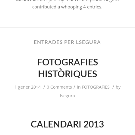
contributed a whooping 4 entries.
ENTRADES PER LSEGURA
FOTOGRAFIES
HISTÒRIQUES
/
/
/
1 gener 2014
0 Comments
in
FOTOGRAFIES
by
lsegura
CALENDARI 2013